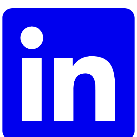
en herstellen van cyberdreigingen.