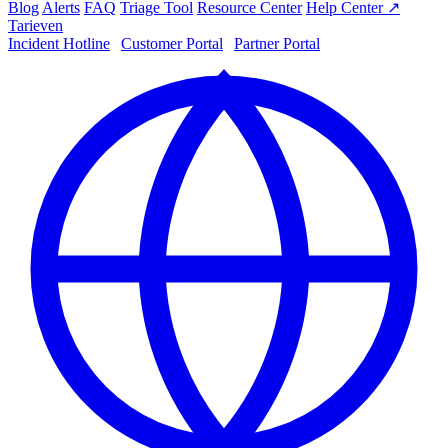
Blog
Alerts
FAQ
Triage Tool
Resource Center
Help Center ↗
Tarieven
Incident Hotline
|
Customer Portal
|
Partner Portal