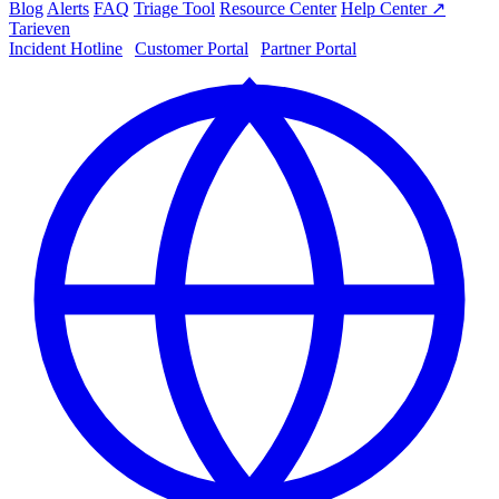
Blog
Alerts
FAQ
Triage Tool
Resource Center
Help Center ↗
Tarieven
Incident Hotline
|
Customer Portal
|
Partner Portal