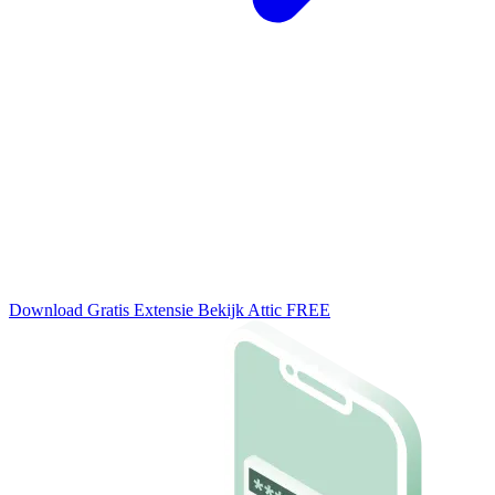
Adversary-in-the-Middle (AiTM)
Wanneer MFA niet meer genoeg is
Je dacht veilig te zijn met een wachtwoord en MFA-code. Maar wat
als een hacker je volledige login-sessie kaapt? AiTM-aanvallen
omzeilen MFA volledig en zijn inmiddels de meest gebruikte
techniek bij Business Email Compromise.
Download Gratis Extensie
Bekijk Attic FREE