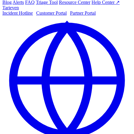
Blog
Alerts
FAQ
Triage Tool
Resource Center
Help Center ↗
Tarieven
Incident Hotline
|
Customer Portal
|
Partner Portal