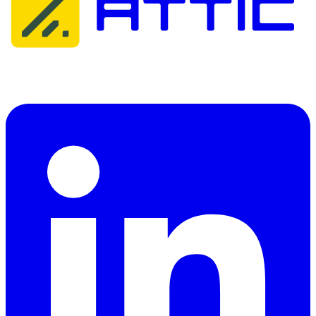
Attic Cybersecurity helpt organisaties bij het detecteren, reageren op
en herstellen van cyberdreigingen.