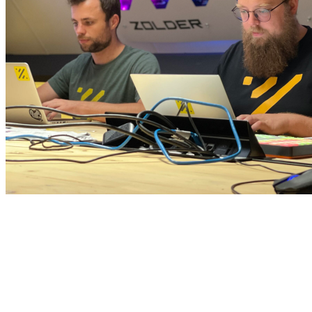
Waarom Attic Security?
Wij maken complexe beveiliging toegankelijk door vier
kernbeloftes: