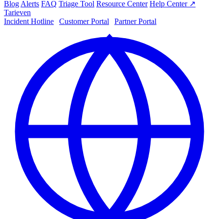
Blog
Alerts
FAQ
Triage Tool
Resource Center
Help Center ↗
Tarieven
Incident Hotline
|
Customer Portal
|
Partner Portal