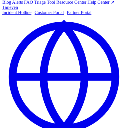
Blog
Alerts
FAQ
Triage Tool
Resource Center
Help Center ↗
Tarieven
Incident Hotline
|
Customer Portal
|
Partner Portal