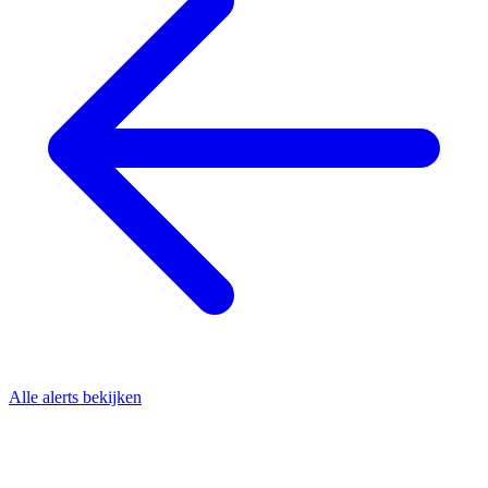
Alle alerts bekijken
Blijf op de hoogte