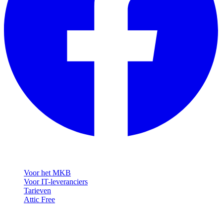
Oplossingen
Voor het MKB
Voor IT-leveranciers
Tarieven
Attic Free
Resources